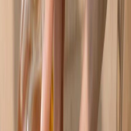
[단종] 레로 이다
13%
259,000
원
298,000
원
옵션 선택
여러 상품 옵션이 이 상품에 있습니다. 상품
페이지에서 옵션을 선택할 수 있습니다
#삽입부_회전_진동 #2.3cm_굵기 #듀얼토이 #리모콘 #
원격컨트롤 #아쉽지만_단종
세일!
러벤스 솔라스
9%
239,000
원
262,900
원
5.0
리뷰 1
장바구니 담기
세일!