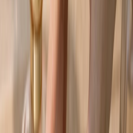
316,000
원
370,000
원
옵션 선택
여러 상품 옵션이 이 상품에 있습니다. 상품
페이지에서 옵션을 선택할 수 있습니다
핑거링을 구현한 삽입부 움직임과 강한 진동을 가진 레로
소라야 웨이브
세일!
레로 이니그마 크루즈
16%
267,000
원
320,000
원
옵션 선택
여러 상품 옵션이 이 상품에 있습니다. 상품
페이지에서 옵션을 선택할 수 있습니다
클리를 위한 석션 자극과 질내를 자극하는 강력 진동. 두가지를
한번에 즐기는 레로 이니그마 크루즈
단종
세일!