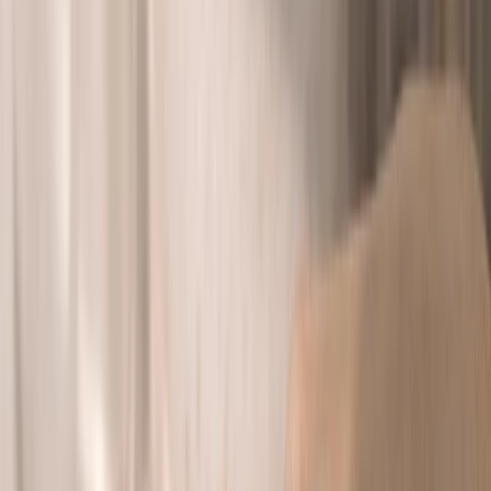
여성케어
파티
홈∙무드
젤·콘돔
젤
콘돔
핑거콘돔
플레저 토이
남성토이
딜도
무선토이
바이브레이터
석션토이
애널토이
여성토이
인기세트
커플토이
콕링
토이관리