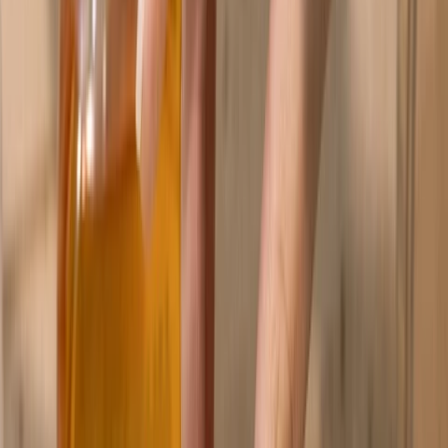
위바이브 벡터+
23%
230,000
원
300,000
원
5.0
리뷰 3
더 보기
전립선 겅강과 즐거움을 함께 경험할 수 있는 바이브레이터,
위바이브 벡터
단종
세일!
[단종] 레로 티아니3
14%
219,000
원
256,000
원
옵션 선택
여러 상품 옵션이 이 상품에 있습니다. 상품
페이지에서 옵션을 선택할 수 있습니다