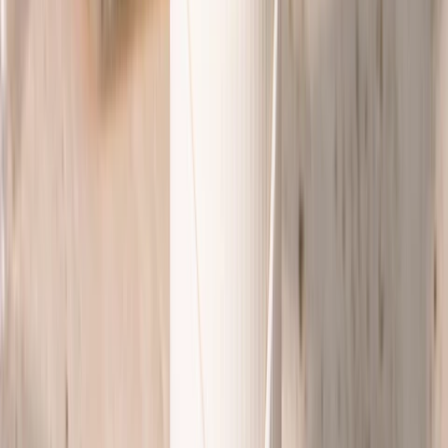
앱 컨트롤로 원격플레이가 가능한 웨어러블 바이브레이터
위바이브 자이브
세일!
레로 토르 2
19%
170,000
원
210,000
원
옵션 선택
여러 상품 옵션이 이 상품에 있습니다. 상품
페이지에서 옵션을 선택할 수 있습니다
강력한 진동이 남성의 지속력을 강화하고 여성에게도 자극을
주는 실리콘 밴드 콕링
세일!
러벤스 러쉬3
11%
169,000
원
190,000
원