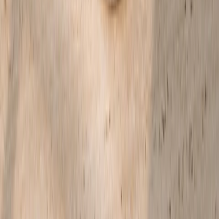
로마의 대표 오리지널 상품 로마 글로스 이지핏에 이어 로마 퍼퓸이
출시되었다. 모두가 고대하던 로마 오리지널 신제품이다. 그만큼
심사숙고하여 만들어진 로마 퍼퓸, 직접 사용해본 에디터의 감상과
함께 속속들이 파헤쳐 보자.
홈
블로그
Loma, Love myself
모두가 자신을 사랑하는 세상을 꿈꿉니다.
나를 탐험하고, 알아가고, 사랑하세요.
Loma 브랜드소개
Loma 채용정보
앱 다운로드
고객 서비스