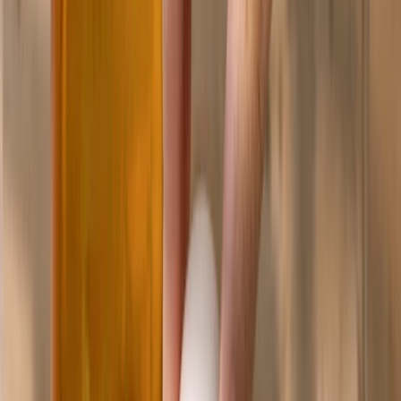
#토이전체_강력한진동 #1.3cm_굵기 #리모콘 #무선플레이
#커플 #아쉽지만_단종
세일!
위바이브 노바2
16%
215,000
원
258,000
원
4.5
리뷰 2
옵션 선택
여러 상품 옵션이 이 상품에 있습니다. 상품
페이지에서 옵션을 선택할 수 있습니다
유연한 헤드로 쉬운 각도조절이 되며 원격으로 앱 컨트롤로
짜릿한 플레이가 가능한 위바이브 노바2
세일!
위바이브 피봇