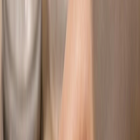
*스피드 불렛 바이브레이터, 도나 마사지 캔들은 색상 랜덤으로 배송됩니다.
*사은품 재고 소진 시 유사한 타 사은품으로 대체될 수 있습니다.
화이트데이에 커플 토이가 빠질 수 없죠!
3월 한달 동안 진행되는 로마스토어 파격 이벤트!
_
커플 토이 / 무선 토이 구매자 전원에게
여성용 스피드 불렛 바이브레이터 + 손가락 콘돔 추가 증정!
(총 12900원 상당)
_