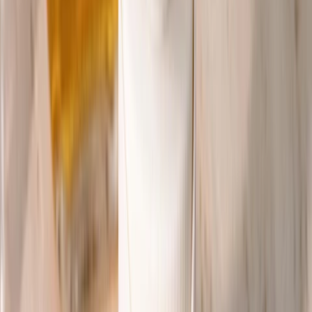
[단종] 레로 스마트 완드
17%
182,000
원
220,000
원
옵션 선택
여러 상품 옵션이 이 상품에 있습니다. 상품
페이지에서 옵션을 선택할 수 있습니다
#압력에_반응하는 #센스터치_기술 #압력으로_파워가 #자.
동.조.절 #완드
세일!
[단종] 위바이브 자이브
16%
180,000
원
216,000
원
5.0
리뷰 1
옵션 선택
여러 상품 옵션이 이 상품에 있습니다. 상품
페이지에서 옵션을 선택할 수 있습니다