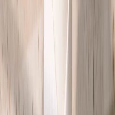
5.0
리뷰 3
장바구니 담기
더 길어진 작동 시간으로 더 오래 사용할 수 있는, 러쉬3
몬스터펍 토네이도
158,400
원
5.0
리뷰 4
옵션 선택
여러 상품 옵션이 이 상품에 있습니다. 상품
페이지에서 옵션을 선택할 수 있습니다
나선형 텍스처로 자채로운 조임을 느낄수 있는 온라인 감각공유
토이 몬스터펍 토네이도
[단종] 위바이브 피봇