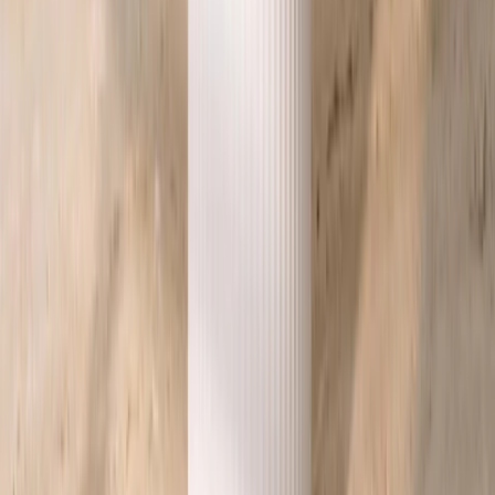
리뷰 1
더 보기
목차
함께 나누는 로맨틱한 계획
화이트데이에 커플 토이가 빠질 수 없죠!
화이트데이에 커플 토이가 빠질 수 없죠!
3월 한달 동안 진행되는 로마스토어 파격 이벤트!
커플 토이
위바이브 코러스 프로
레로 소라야 웨이브
레로 이니그마 크루즈
[단종] 레로 이다
러벤스 솔라스
위바이브 벡터+
[단종] 레로 티아니3
위바이브 노바2
위바이브 피봇
위바이브 버지
[단종] 위바이브 노바
위바이브 목시
잘로 팬팬 세트
[단종] 위바이브 디토