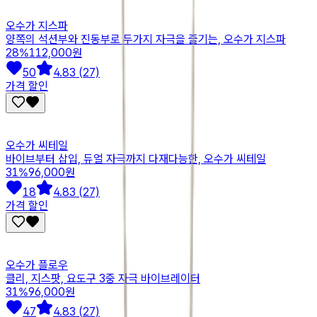
오수가 지스파
양쪽의 석션부와 진동부로 두가지 자극을 즐기는, 오수가 지스파
28
%
112,000원
50
4.83 (27)
가격 할인
오수가 씨테일
바이브부터 삽입, 듀얼 자극까지 다재다능한, 오수가 씨테일
31
%
96,000원
18
4.83 (27)
가격 할인
오수가 플로우
클리, 지스팟, 요도구 3중 자극 바이브레이터
31
%
96,000원
47
4.83 (27)