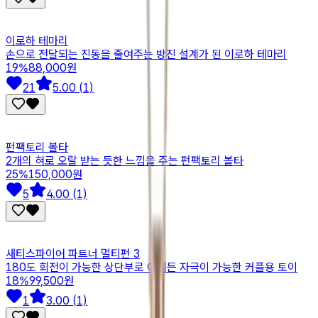
이로하 테마리
손으로 전달되는 진동을 줄여주는 방진 설계가 된 이로하 테마리
19
%
88,000원
21
5.00 (1)
펀팩토리 볼타
2개의 혀로 오랄 받는 듯한 느낌을 주는 펀팩토리 볼타
25
%
150,000원
5
4.00 (1)
새티스파이어 파트너 멀티펀 3
180도 회전이 가능한 상단부로 어디든 자극이 가능한 커플용 토이
18
%
99,500원
1
3.00 (1)