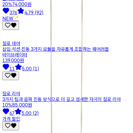
20
%
74,000원
376
4.79 (92)
NEW✨
잘로 데야
삽입·석션·진동 3가지 모듈을 자유롭게 조합하는 웨어러블
바이브레이터
139,000원
11
5.00 (1)
잘로 리아
3가지 팁과 음파 진동 방식으로 더 깊고 섬세한 자극의 잘로 리아
10
%
85,000원
67
5.00 (2)
가격 할인