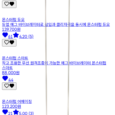
몬스터펍 듀오
듀얼 에그 바이브레이터로 삽입과 클리자극을 동시에 몬스터펍 듀오
139,700원
61
4.20 (5)
몬스터펍 스마트
작고 조용한 무선 원격조종이 가능한 에그 바이브레이터 몬스터펍
스마트
88,000원
44
몬스터펍 어메이징
123,200원
21
5.00 (3)