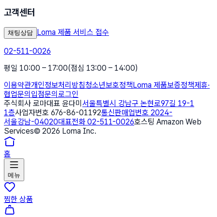
고객센터
Loma 제품 서비스 접수
채팅상담
02-511-0026
평일 10:00 – 17:00
(점심 13:00 – 14:00)
이용약관
개인정보처리방침
청소년보호정책
Loma 제품보증정책
제휴·
협업문의
입점문의
로그인
주식회사 로마
대표 윤다미
서울특별시 강남구 논현로97길 19-1
1층
사업자번호 676-86-01192
통신판매업번호 2024-
서울강남-04020
대표전화 02-511-0026
호스팅 Amazon Web
Services
©
2026
Loma Inc.
홈
메뉴
찜한 상품