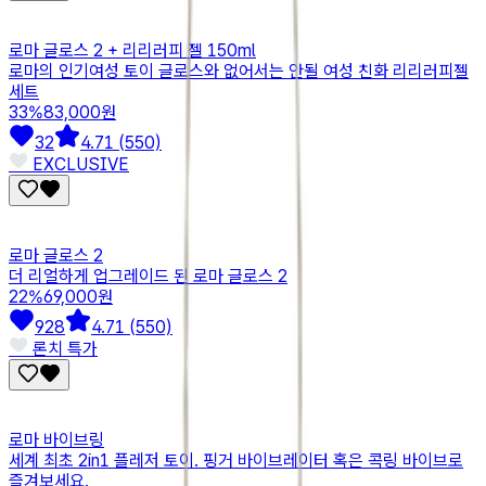
로마 글로스 2 + 리리러피 젤 150ml
로마의 인기여성 토이 글로스와 없어서는 안될 여성 친화 리리러피젤
세트
33
%
83,000원
32
4.71 (550)
🤍 EXCLUSIVE
로마 글로스 2
더 리얼하게 업그레이드 된 로마 글로스 2
22
%
69,000원
928
4.71 (550)
🤍 론치 특가
로마 바이브링
세계 최초 2in1 플레저 토이. 핑거 바이브레이터 혹은 콕링 바이브로
즐겨보세요.