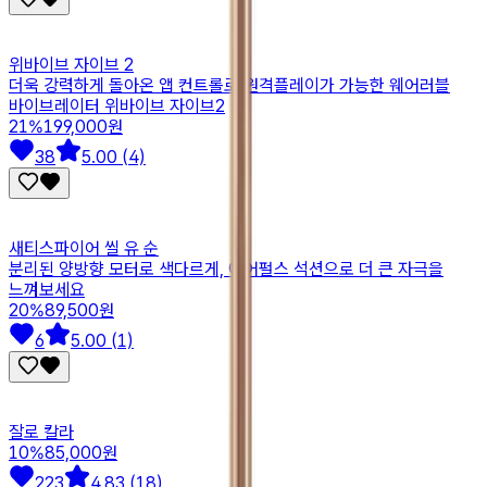
위바이브 자이브 2
더욱 강력하게 돌아온 앱 컨트롤로 원격플레이가 가능한 웨어러블
바이브레이터 위바이브 자이브2
21
%
199,000원
38
5.00 (4)
새티스파이어 씰 유 순
분리된 양방향 모터로 색다르게, 에어펄스 석션으로 더 큰 자극을
느껴보세요
20
%
89,500원
6
5.00 (1)
잘로 칼라
10
%
85,000원
223
4.83 (18)