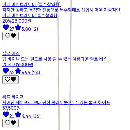
미니 바이브레이터 (특수삽입형)
작지만 강하고 묵직한 진동으로 특수형태로 삽입시 더욱 자극적인
미니 바이브레이터 특수삽입형
20
%
28,000원
27
5.00 (2)
잘로 베스
팁 바이브 또는 딜도로 사용 할 수 있는 아름다운 잘로 베스
25
%
109,000원
62
4.96 (24)
롬프 하이프
휘어진 쉐이프로 보다 편한 플레이를 할 수 있는 롬프 하이프
57,500원
21
4.44 (16)