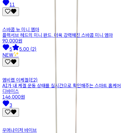
11
스바콤 뉴 미니 엠마
플렉서브 헤드의 미니 완드, 더욱 강력해진 스바콤 미니 엠마
90,000원
5
5.00 (2)
NEW✨
엠비랩 이케겔(E2)
AI가 내 케겔 운동 상태를 실시간으로 확인해주는 스마트 홈케어
디바이스
146,000원
3
우머나이저 바이브