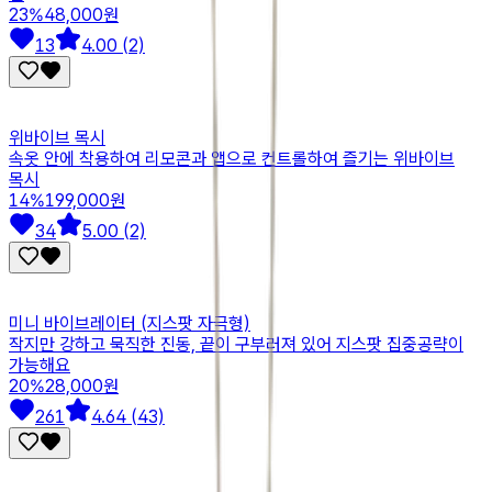
23
%
48,000원
13
4.00 (2)
위바이브 목시
속옷 안에 착용하여 리모콘과 앱으로 컨트롤하여 즐기는 위바이브
목시
14
%
199,000원
34
5.00 (2)
미니 바이브레이터 (지스팟 자극형)
작지만 강하고 묵직한 진동, 끝이 구부러져 있어 지스팟 집중공략이
가능해요
20
%
28,000원
261
4.64 (43)