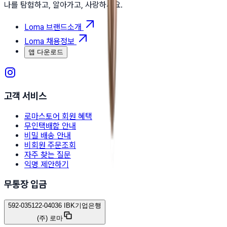
나를 탐험하고, 알아가고, 사랑하세요.
Loma 브랜드소개
Loma 채용정보
앱 다운로드
고객 서비스
로마스토어 회원 혜택
무인택배함 안내
비밀 배송 안내
비회원 주문조회
자주 찾는 질문
익명 제안하기
무통장 입금
592-035122-04036 IBK기업은행
(주) 로마