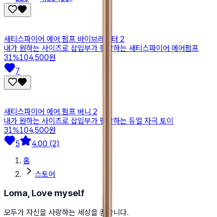
새티스파이어 에어 펌프 바이브레이터 2
내가 원하는 사이즈로 삽입부가 팽창하는 새티스파이어 에어펌프
31
%
104,500원
7
새티스파이어 에어 펌프 버니 2
내가 원하는 사이즈로 삽입부가 팽창하는 듀얼 자극 토이
31
%
104,500원
5
4.00 (2)
홈
스토어
Loma, Love myself
모두가 자신을 사랑하는 세상을 꿈꿉니다.