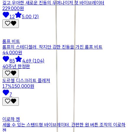
깊고 우아한 새로운 진동의 우머나이저 첫 바이브레이터
229,000원
12
5.00 (2)
롬프 비트
롬프의 스테디셀러, 작지만 강한 진동을 가진 롬프 비트
44,000원
85
4.69 (104)
40주년 한정판
도르셀 디스크리트 플레져
17
%
150,000원
7
이로하 젠
세울 수 있는 스탠드형 바이브레이터, 간편한 원 버튼 조작의 이로하
젠