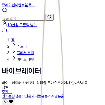
큐레이션
이벤트
블로그
10만원 쿠폰팩 받기
홈
스토어
플레저 토이
바이브레이터
바이브레이터
바이브레이터 카테고리 상품을 로마스토어에서 만나보세요.
정렬
추천순
인기순
평점순
최신순
가격높은순
가격낮은순