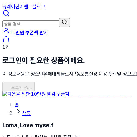
큐레이션
이벤트
블로그
10만원 쿠폰팩 받기
19
로그인이 필요한 상품이에요.
이 정보내용은 청소년유해매체물로서 「정보통신망 이용촉진 및 정보보호 등
로그인 중…
처음을 위한 10만원 웰컴 쿠폰팩
홈
상품
Loma, Love myself