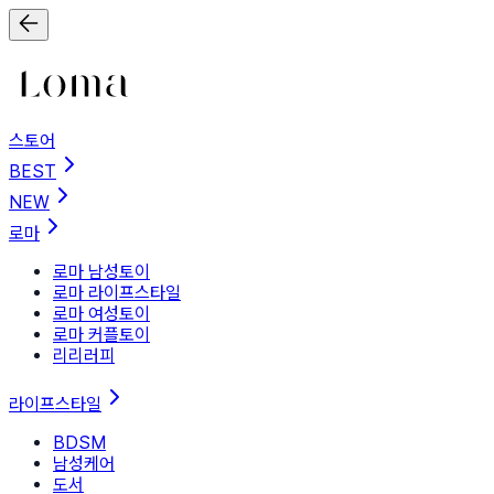
스토어
BEST
NEW
로마
로마 남성토이
로마 라이프스타일
로마 여성토이
로마 커플토이
리리러피
라이프스타일
BDSM
남성케어
도서