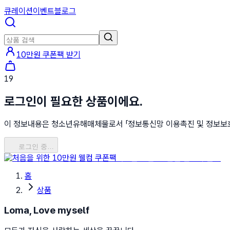
큐레이션
이벤트
블로그
10만원 쿠폰팩 받기
19
로그인이 필요한 상품이에요.
이 정보내용은 청소년유해매체물로서 「정보통신망 이용촉진 및 정보보호 등
로그인 중…
처음을 위한 10만원 웰컴 쿠폰팩
홈
상품
Loma, Love myself