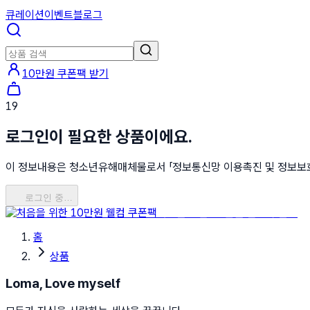
큐레이션
이벤트
블로그
10만원 쿠폰팩 받기
19
로그인이 필요한 상품이에요.
이 정보내용은 청소년유해매체물로서 「정보통신망 이용촉진 및 정보보호 등
로그인 중…
처음을 위한 10만원 웰컴 쿠폰팩
홈
상품
Loma, Love myself