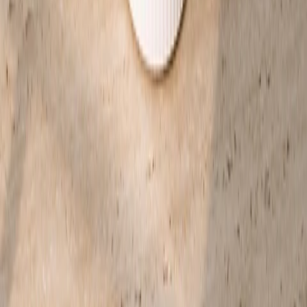
로마스토어 회원 혜택
무인택배함 안내
비밀 배송 안내
비회원 주문조회
자주 찾는 질문
익명 제안하기
무통장 입금
592-035122-04036 IBK기업은행
(주) 로마
고객센터
Loma 제품 서비스 접수
채팅상담
02-511-0026
평일 10:00 – 17:00
(점심 13:00 – 14:00)
이용약관
개인정보처리방침
청소년보호정책
Loma 제품보증정책
제휴·
협업문의
입점문의
로그인
주식회사 로마
대표 윤다미
서울특별시 강남구 논현로97길 19-1