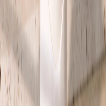
280,000
원
5.0
리뷰 14
옵션 선택
여러 상품 옵션이 이 상품에 있습니다. 상품
페이지에서 옵션을 선택할 수 있습니다
펄세이터 기능과 물결 무늬로 지스팟을 끊임없이 자극하는
펀팩토리 스트로닉 서프
세일!
[종료] 레텐 엔드게임 전동홀
31%
220,000
원
320,000
원
3.0
리뷰 5
더 보기
히팅과 건조 기능으로 편한 관리까지, 2가지 홀 패턴과 함께
유선 전동으로 파워풀하게 즐기는 쾌감
목차