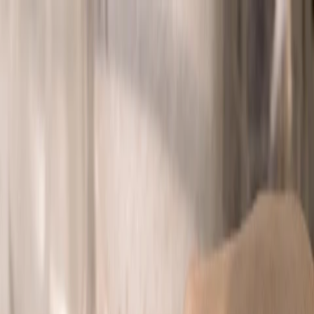
스토어
BEST
NEW
로마
로마 남성토이
로마 라이프스타일
로마 여성토이
로마 커플토이
리리러피
라이프스타일
BDSM
남성케어
도서