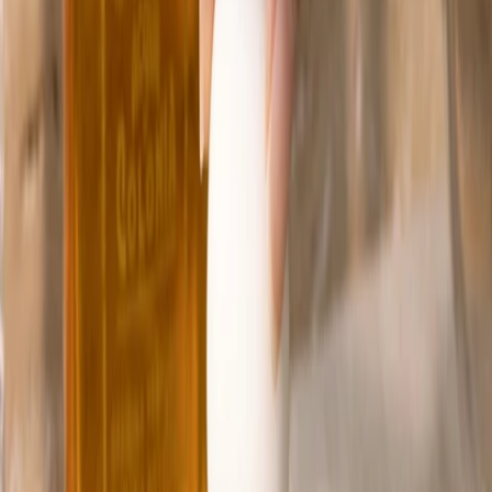
세일!
텐가 플립제로 일렉트로닉 바이브레이션
화이트
13%
250,000
원
290,000
원
5.0
리뷰 1
장바구니 담기
바이브레이션 기능으로 부드러운 진동 쾌감을 주는 텐가
플립제로 일렉트로닉 바이브레이션 화이트
세일!
텐가 플립제로 일렉트로닉 바이브레이션
블랙