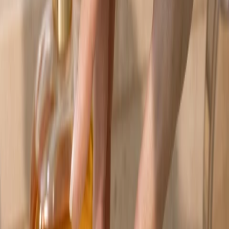
텐가 제품 / 레텐 엔드게임 구매 시 텐가 홀로션 + 머핀 1
기간
7/16(목) ~ 7/31 (금)
이벤트 상품을 고르는데에 고민이 있다면 언제든지 우측하단 실시간
채팅 버튼으로 알려주세요☺️
(연중무휴, 오전 10시~자정까지 상담)
* 금액대별 기본 사은품은 증정되지 않습니다.
* 불렛 바이브레이터의 색상은 랜덤으로 배송됩니다.
* 머핀의 종류는 랜덤으로 배송됩니다
* 이벤트 사은품이 아닌 기본 사은품을 희망하실 경우 배송메시지에 남겨주세요.
무더위 타파 몸보신 토이 대전! 😎 초복맞이
이벤트 🎉
초복이 왔어요! 몸보신 찐-하게 해줄 최강의 핸즈프리 토이들만