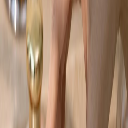
무더위 타파 몸보신 토이
대전! 😎
초복맞이 이벤트 🎉
초복이 왔어요!
몸보신 찐-하게 해줄 최강의 핸즈프리
토이들만 모아봤어요💜
몸보신 토이 구매 시 대용량 젤과 여행 시
가볍게 즐길 수 있는 토이를 함께 드려요.
사은품
펀팩토리 제품 구매 시 온더내츄럴 미라클 밸런싱 젤 100ml + 스피드
불렛 바이브레이터 1