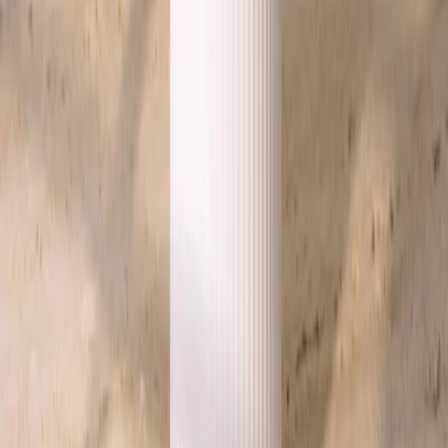
잠실역 근처에서 성인용품점을 찾는다면, 부담 없이 방문할 수 있는
‘잠실 다락’을 소개합니다. 먹자골목 근처에 위치한 이곳은 성인용품점
특유의 선입견을 깨는 세련된 공간인데요. 제가 직접 방문해본 솔직한
후기를 공유해볼게요
나는 로마 CS 매니저다
처음엔 낯설지만, 한 번 경험해보면 당신의 세계가 달라져요 – 나의 첫
섹스토이 이야기
For My Valentine
매달 돌아오는 14일 중에서도 사랑하는 사람이 있는 사람에게는 조금
더 특별한 2월의 14일. 풋풋하고 귀여운 호감의 마음을 표하기에도
알맞은 날이지만, 이미 서로의 마음을 확인한 후인 둘만의 사이를
견고히 하고자 하는 연인에게도 애틋하고 가까워진 마음을 표현하기
좋은 날이다.
흡입형 바이브레이터의 새 지평을 열다 |
에디터의 로마 퍼퓸 실제 사용 후기