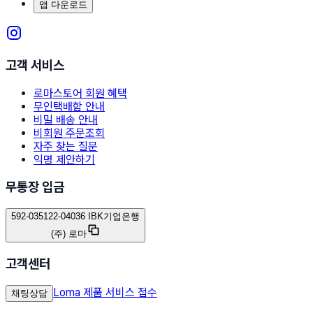
앱 다운로드
고객 서비스
로마스토어 회원 혜택
무인택배함 안내
비밀 배송 안내
비회원 주문조회
자주 찾는 질문
익명 제안하기
무통장 입금
592-035122-04036 IBK기업은행
(주) 로마
고객센터
Loma 제품 서비스 접수
채팅상담