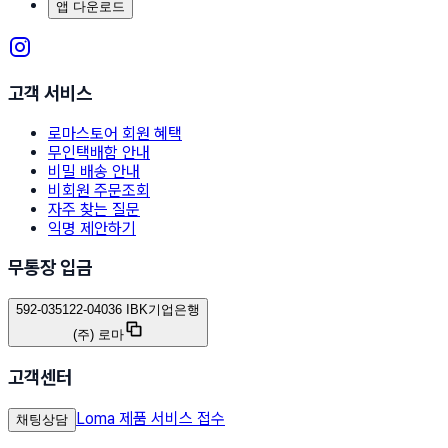
앱 다운로드
고객 서비스
로마스토어 회원 혜택
무인택배함 안내
비밀 배송 안내
비회원 주문조회
자주 찾는 질문
익명 제안하기
무통장 입금
592-035122-04036 IBK기업은행
(주) 로마
고객센터
Loma 제품 서비스 접수
채팅상담