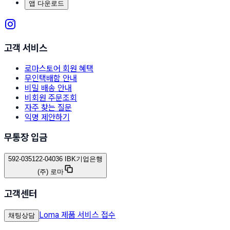
앱 다운로드
고객 서비스
로마스토어 회원 혜택
무인택배함 안내
비밀 배송 안내
비회원 주문조회
자주 찾는 질문
익명 제안하기
무통장 입금
592-035122-04036 IBK기업은행
(주) 로마
고객센터
Loma 제품 서비스 접수
채팅상담