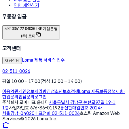
익명 제안하기
무통장 입금
592-035122-04036 IBK기업은행
(주) 로마
고객센터
Loma 제품 서비스 접수
채팅상담
02-511-0026
평일 10:00 – 17:00
(점심 13:00 – 14:00)
이용약관
개인정보처리방침
청소년보호정책
Loma 제품보증정책
제휴·
협업문의
입점문의
로그인
주식회사 로마
대표 윤다미
서울특별시 강남구 논현로97길 19-1
1층
사업자번호 676-86-01192
통신판매업번호 2024-
서울강남-04020
대표전화 02-511-0026
호스팅 Amazon Web
Services
©
2026
Loma Inc.