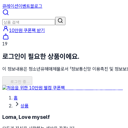
큐레이션
이벤트
블로그
10만원 쿠폰팩 받기
19
로그인이 필요한 상품이에요.
이 정보내용은 청소년유해매체물로서 「정보통신망 이용촉진 및 정보보호 등
로그인 중…
처음을 위한 10만원 웰컴 쿠폰팩
홈
상품
Loma, Love myself