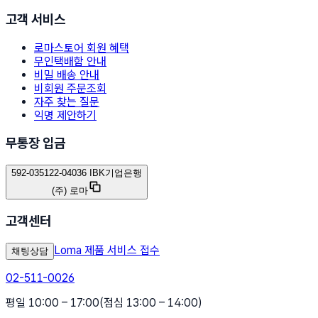
고객 서비스
로마스토어 회원 혜택
무인택배함 안내
비밀 배송 안내
비회원 주문조회
자주 찾는 질문
익명 제안하기
무통장 입금
592-035122-04036 IBK기업은행
(주) 로마
고객센터
Loma 제품 서비스 접수
채팅상담
02-511-0026
평일 10:00 – 17:00
(점심 13:00 – 14:00)