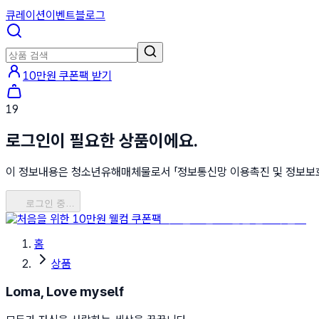
큐레이션
이벤트
블로그
10만원 쿠폰팩 받기
19
로그인이 필요한 상품이에요.
이 정보내용은 청소년유해매체물로서 「정보통신망 이용촉진 및 정보보호 등
로그인 중…
처음을 위한 10만원 웰컴 쿠폰팩
홈
상품
Loma, Love myself