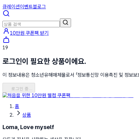
큐레이션
이벤트
블로그
10만원 쿠폰팩 받기
19
로그인이 필요한 상품이에요.
이 정보내용은 청소년유해매체물로서 「정보통신망 이용촉진 및 정보보호 등
로그인 중…
처음을 위한 10만원 웰컴 쿠폰팩
홈
상품
Loma, Love myself