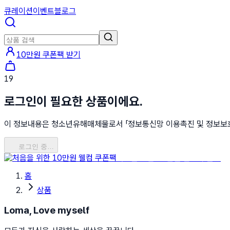
큐레이션
이벤트
블로그
10만원 쿠폰팩 받기
19
로그인이 필요한 상품이에요.
이 정보내용은 청소년유해매체물로서 「정보통신망 이용촉진 및 정보보호 등
로그인 중…
처음을 위한 10만원 웰컴 쿠폰팩
홈
상품
Loma, Love myself