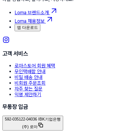
Loma 브랜드소개
Loma 채용정보
앱 다운로드
고객 서비스
로마스토어 회원 혜택
무인택배함 안내
비밀 배송 안내
비회원 주문조회
자주 찾는 질문
익명 제안하기
무통장 입금
592-035122-04036 IBK기업은행
(주) 로마