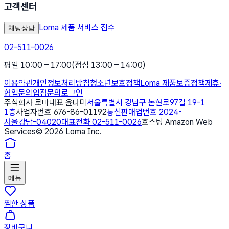
고객센터
Loma 제품 서비스 접수
채팅상담
02-511-0026
평일 10:00 – 17:00
(점심 13:00 – 14:00)
이용약관
개인정보처리방침
청소년보호정책
Loma 제품보증정책
제휴·
협업문의
입점문의
로그인
주식회사 로마
대표 윤다미
서울특별시 강남구 논현로97길 19-1
1층
사업자번호 676-86-01192
통신판매업번호 2024-
서울강남-04020
대표전화 02-511-0026
호스팅 Amazon Web
Services
©
2026
Loma Inc.
홈
메뉴
찜한 상품
장바구니