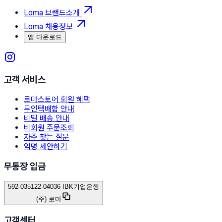
Loma 브랜드소개
Loma 채용정보
앱 다운로드
고객 서비스
로마스토어 회원 혜택
무인택배함 안내
비밀 배송 안내
비회원 주문조회
자주 찾는 질문
익명 제안하기
무통장 입금
592-035122-04036 IBK기업은행
(주) 로마
고객센터