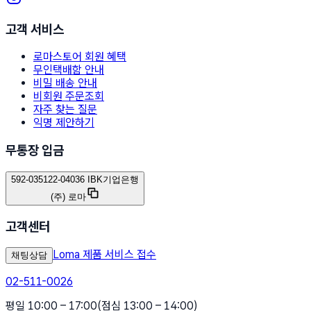
고객 서비스
로마스토어 회원 혜택
무인택배함 안내
비밀 배송 안내
비회원 주문조회
자주 찾는 질문
익명 제안하기
무통장 입금
592-035122-04036 IBK기업은행
(주) 로마
고객센터
Loma 제품 서비스 접수
채팅상담
02-511-0026
평일 10:00 – 17:00
(점심 13:00 – 14:00)