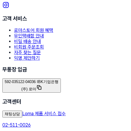
고객 서비스
로마스토어 회원 혜택
무인택배함 안내
비밀 배송 안내
비회원 주문조회
자주 찾는 질문
익명 제안하기
무통장 입금
592-035122-04036 IBK기업은행
(주) 로마
고객센터
Loma 제품 서비스 접수
채팅상담
02-511-0026