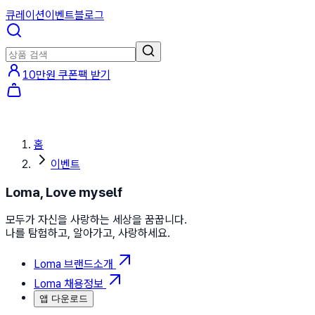
큐레이션
이벤트
블로그
10만원 쿠폰팩 받기
홈
이벤트
Loma, Love myself
모두가 자신을 사랑하는 세상을 꿈꿉니다.
나를 탐험하고, 알아가고, 사랑하세요.
Loma 브랜드소개
Loma 채용정보
앱 다운로드