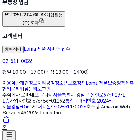
무통장 입금
592-035122-04036 IBK기업은행
(주) 로마
고객센터
Loma 제품 서비스 접수
채팅상담
02-511-0026
평일 10:00 – 17:00
(점심 13:00 – 14:00)
이용약관
개인정보처리방침
청소년보호정책
Loma 제품보증정책
제휴·
협업문의
입점문의
로그인
주식회사 로마
대표 윤다미
서울특별시 강남구 논현로97길 19-1
1층
사업자번호 676-86-01192
통신판매업번호 2024-
서울강남-04020
대표전화 02-511-0026
호스팅 Amazon Web
Services
©
2026
Loma Inc.
홈