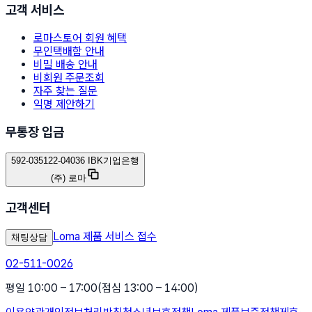
고객 서비스
로마스토어 회원 혜택
무인택배함 안내
비밀 배송 안내
비회원 주문조회
자주 찾는 질문
익명 제안하기
무통장 입금
592-035122-04036 IBK기업은행
(주) 로마
고객센터
Loma 제품 서비스 접수
채팅상담
02-511-0026
평일 10:00 – 17:00
(점심 13:00 – 14:00)