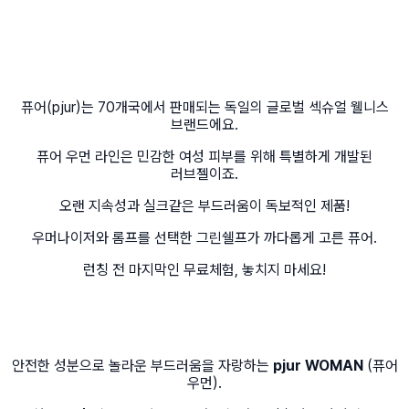
퓨어(pjur)는 70개국에서 판매되는 독일의 글로벌 섹슈얼 웰니스
브랜드에요.
퓨어 우먼 라인은 민감한 여성 피부를 위해 특별하게 개발된
러브젤이죠.
오랜 지속성과 실크같은 부드러움이 독보적인 제품!
우머나이저와 롬프를 선택한 그린쉘프가 까다롭게 고른 퓨어.
런칭 전 마지막인 무료체험, 놓치지 마세요!
안전한 성분으로 놀라운 부드러움을 자랑하는
pjur WOMAN
(
퓨어
우먼).