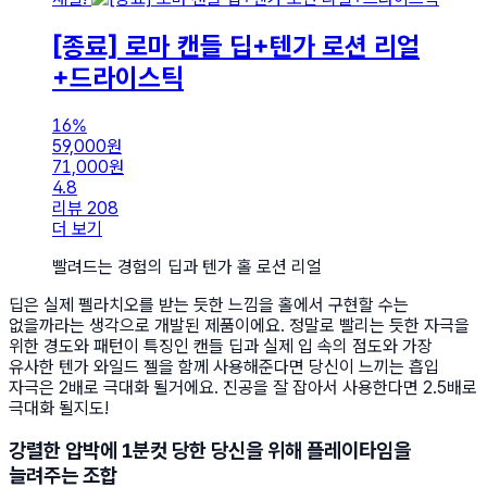
[종료] 로마 캔들 딥+텐가 로션 리얼
+드라이스틱
16%
59,000
원
71,000
원
4.8
리뷰 208
더 보기
빨려드는 경험의 딥과 텐가 홀 로션 리얼
딥은 실제 펠라치오를 받는 듯한 느낌을 홀에서 구현할 수는
없을까라는 생각으로 개발된 제품이에요. 정말로 빨리는 듯한 자극을
위한 경도와 패턴이 특징인 캔들 딥과 실제 입 속의 점도와 가장
유사한 텐가 와일드 젤을 함께 사용해준다면 당신이 느끼는 흡입
자극은 2배로 극대화 될거에요. 진공을 잘 잡아서 사용한다면 2.5배로
극대화 될지도!
강렬한 압박에 1분컷 당한 당신을 위해 플레이타임을
늘려주는 조합