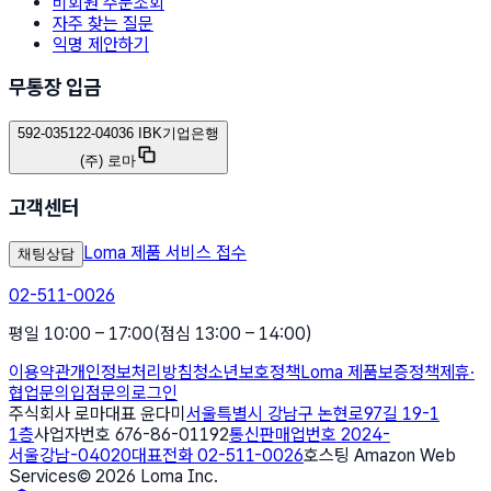
비회원 주문조회
자주 찾는 질문
익명 제안하기
무통장 입금
592-035122-04036 IBK기업은행
(주) 로마
고객센터
Loma 제품 서비스 접수
채팅상담
02-511-0026
평일 10:00 – 17:00
(점심 13:00 – 14:00)
이용약관
개인정보처리방침
청소년보호정책
Loma 제품보증정책
제휴·
협업문의
입점문의
로그인
주식회사 로마
대표 윤다미
서울특별시 강남구 논현로97길 19-1
1층
사업자번호 676-86-01192
통신판매업번호 2024-
서울강남-04020
대표전화 02-511-0026
호스팅 Amazon Web
Services
©
2026
Loma Inc.