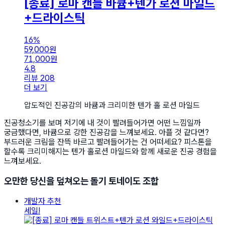
[종료] 로마 캔들 바큠+텐가 로션 마일드
+드라이스틱
16%
59,000
원
71,000
원
4.8
리뷰 208
더 보기
압도적인 진공감의 바큠과 크리미한 텐가 홀 로션 마일드
진공청소기를 보며 저기에 내 것이 빨려들어가면 어떤 느낌일까
궁금했다면, 바큠으로 강한 진공감을 느껴보세요. 아플 것 같다면?
부드러운 크림을 잔뜩 바르고 빨려들어가는 건 어떠세요? 피스톤을
할수록 크리미해지는 텐가 홀로션 마일드와 함께 새로운 진공 경험을
느껴보세요.
오만한 당신을 덮쳐오는 돌기 토네이도 조합
개발자 추천
세일!