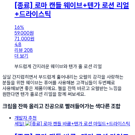
[종료] 로마 캔들 웨이브+텐가 로션 리얼
+드라이스틱
16%
59,000
원
71,000
원
4.8
리뷰 208
더 보기
부드럽게 간지러운 웨이브와 텐가 홀 로션 리얼
살살 간지럽히면서 부드럽게 훑어내리는 오럴의 감각을 사랑하는
분들을 위한 웨이브는 퓨어를 사용해본 고객님들이 두번째로
사용해보면 좋은 제품이에요. 젤을 잔뜩 바르고 오럴받는 느낌을
원한다면 텐가 홀로션 리얼을 함께 써보세요.
크림을 잔뜩 올리고 진공으로 빨려들어가는 색다른 조합
개발자 추천
세일!