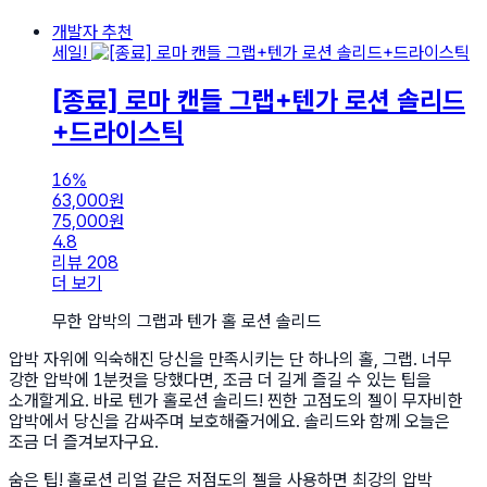
개발자 추천
세일!
[종료] 로마 캔들 그랩+텐가 로션 솔리드
+드라이스틱
16%
63,000
원
75,000
원
4.8
리뷰 208
더 보기
무한 압박의 그랩과 텐가 홀 로션 솔리드
압박 자위에 익숙해진 당신을 만족시키는 단 하나의 홀, 그랩. 너무
강한 압박에 1분컷을 당했다면, 조금 더 길게 즐길 수 있는 팁을
소개할게요. 바로 텐가 홀로션 솔리드! 찐한 고점도의 젤이 무자비한
압박에서 당신을 감싸주며 보호해줄거에요. 솔리드와 함께 오늘은
조금 더 즐겨보자구요.
숨은 팁! 홀로션 리얼 같은 저점도의 젤을 사용하면 최강의 압박