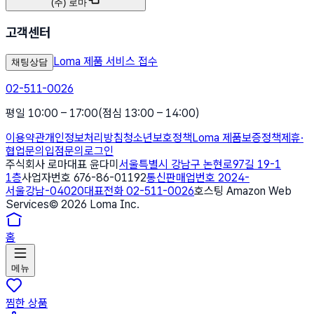
(주) 로마
고객센터
Loma 제품 서비스 접수
채팅상담
02-511-0026
평일 10:00 – 17:00
(점심 13:00 – 14:00)
이용약관
개인정보처리방침
청소년보호정책
Loma 제품보증정책
제휴·
협업문의
입점문의
로그인
주식회사 로마
대표 윤다미
서울특별시 강남구 논현로97길 19-1
1층
사업자번호 676-86-01192
통신판매업번호 2024-
서울강남-04020
대표전화 02-511-0026
호스팅 Amazon Web
Services
©
2026
Loma Inc.
홈
메뉴
찜한 상품