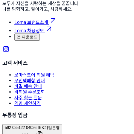
모두가 자신을 사랑하는 세상을 꿈꿉니다.
나를 탐험하고, 알아가고, 사랑하세요.
Loma 브랜드소개
Loma 채용정보
앱 다운로드
고객 서비스
로마스토어 회원 혜택
무인택배함 안내
비밀 배송 안내
비회원 주문조회
자주 찾는 질문
익명 제안하기
무통장 입금
592-035122-04036 IBK기업은행