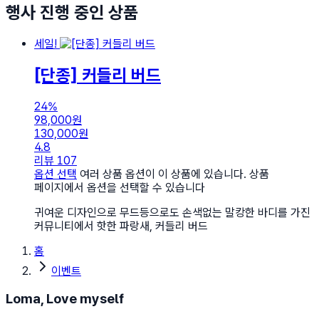
행사 진행 중인 상품
세일!
[단종] 커들리 버드
24%
98,000
원
130,000
원
4.8
리뷰 107
옵션 선택
여러 상품 옵션이 이 상품에 있습니다. 상품
페이지에서 옵션을 선택할 수 있습니다
귀여운 디자인으로 무드등으로도 손색없는 말캉한 바디를 가진
커뮤니티에서 핫한 파랑새, 커들리 버드
홈
이벤트
Loma, Love myself