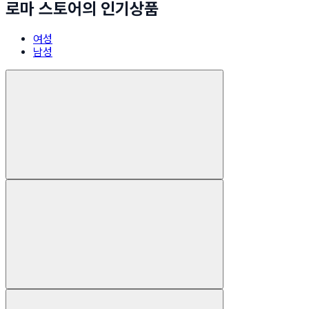
로마 스토어의 인기상품
여성
남성