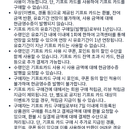
사용이 가능합니다. 단, 기프트 카드를 사용하여 기프트 카드를
구매할 수 없습니다.
무상(이벤트, 경품 등)으로 제공된 기프트 카드는 환불, 잔여
금액 반환, 유효기간 연장이 불가하며, 사용 금액에 대해
현금영수증이 발행되지 않습니다.
기프트 카드의 유효기간은 구매일(발행일)로부터 1년입니다.
수령인은 유효기간 내에 이내에 1회에 한하여 고객센터를 통해
연장을 요청할 수 있으며 연장 시 유효기간이 1년 연장됩니다.
유효기간이 지난 기프트 카드는 사용할 수 없습니다.
수령인은 기프트 카드 사용 시 쿠폰, 포인트 등의 할인 수단을
함께 사용할 수 있습니다. 기프트 카드 잔액 초과 시 카드, 현금
등으로 추가 결제가 가능합니다.
수령인은 기프트카드 사용 시 사용 금액에 대해 현금영수증
발행을 요청할 수 있습니다.
구매자는 기프트카드 구매 시 포인트, 쿠폰 등의 할인 적용이
불가하며 현금영수증 발행이 불가합니다.
기프트 카드 구매건에 대해서는 회원 구매 적립금, 리뷰 적립금
지급이 제외됩니다. 단, 별도로 공지된 기프트 카드 대상의
이벤트가 있을 경우, 적립금 지급이 될 수 있습니다..
구매자는 기프트 카드 구매일로부터 7일 이내에 미등록된
상품권의 구매를 취소하고 결제금액에 대해 환불 요청할 수
있으며, 환불 시 실결제 금액에 대해 결제한 수단으로
처리됩니다. 단, 기프트 카드 구매 시 추가로 지급된 경품,
포인트, 쿠폰 등이 있으며 이를 사용하여 반환이 어려운 경우,