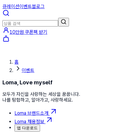
큐레이션
이벤트
블로그
10만원 쿠폰팩 받기
홈
이벤트
Loma, Love myself
모두가 자신을 사랑하는 세상을 꿈꿉니다.
나를 탐험하고, 알아가고, 사랑하세요.
Loma 브랜드소개
Loma 채용정보
앱 다운로드