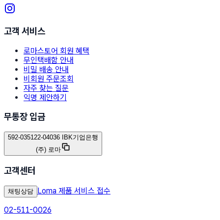
고객 서비스
로마스토어 회원 혜택
무인택배함 안내
비밀 배송 안내
비회원 주문조회
자주 찾는 질문
익명 제안하기
무통장 입금
592-035122-04036 IBK기업은행
(주) 로마
고객센터
Loma 제품 서비스 접수
채팅상담
02-511-0026