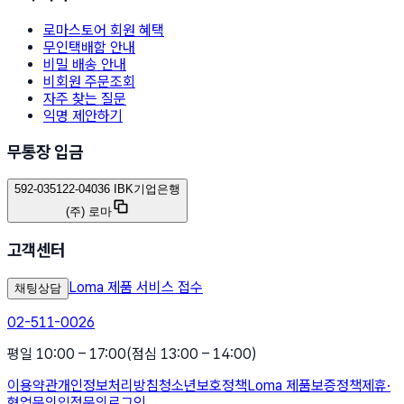
로마스토어 회원 혜택
무인택배함 안내
비밀 배송 안내
비회원 주문조회
자주 찾는 질문
익명 제안하기
무통장 입금
592-035122-04036 IBK기업은행
(주) 로마
고객센터
Loma 제품 서비스 접수
채팅상담
02-511-0026
평일 10:00 – 17:00
(점심 13:00 – 14:00)
이용약관
개인정보처리방침
청소년보호정책
Loma 제품보증정책
제휴·
협업문의
입점문의
로그인