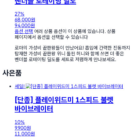
벤더블 로테이팅 딜도
27%
68,000
원
94,000
원
옵션 선택
여러 상품 옵션이 이 상품에 있습니다. 상품
페이지에서 옵션을 선택할 수 있습니다
로마의 가성비 끝판왕들이 만났어요! 흡입에 간력한 진동까지
탑재한 가성비 끝판왕 위니 돌핀 허니와 함께 쓰면 더 좋은
벤더블 로테이팅 딜도를 세트로 저렴하게 만나보세요.
사은품
세일!
[단종] 플레이위드미 1스피드 불렛
바이브레이터
10%
9,900
원
11,000
원