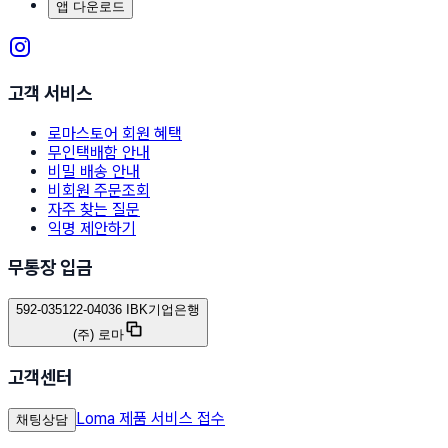
앱 다운로드
고객 서비스
로마스토어 회원 혜택
무인택배함 안내
비밀 배송 안내
비회원 주문조회
자주 찾는 질문
익명 제안하기
무통장 입금
592-035122-04036 IBK기업은행
(주) 로마
고객센터
Loma 제품 서비스 접수
채팅상담