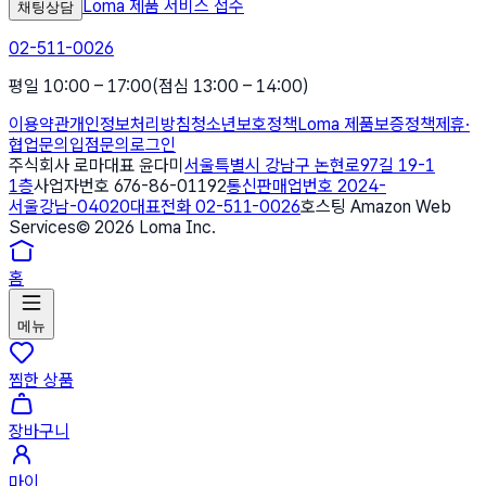
Loma 제품 서비스 접수
채팅상담
02-511-0026
평일 10:00 – 17:00
(점심 13:00 – 14:00)
이용약관
개인정보처리방침
청소년보호정책
Loma 제품보증정책
제휴·
협업문의
입점문의
로그인
주식회사 로마
대표 윤다미
서울특별시 강남구 논현로97길 19-1
1층
사업자번호 676-86-01192
통신판매업번호 2024-
서울강남-04020
대표전화 02-511-0026
호스팅 Amazon Web
Services
©
2026
Loma Inc.
홈
메뉴
찜한 상품
장바구니
마이