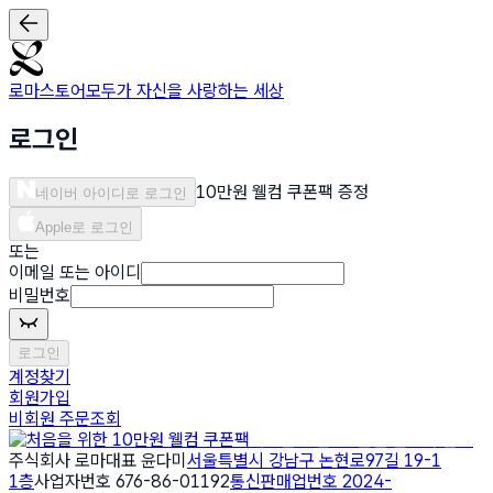
로마스토어
모두가 자신을 사랑하는 세상
로그인
10만원 웰컴 쿠폰팩 증정
네이버 아이디로 로그인
Apple로 로그인
또는
이메일 또는 아이디
비밀번호
로그인
계정찾기
회원가입
비회원 주문조회
처음을 위한 10만원 웰컴 쿠폰팩
주식회사 로마
대표 윤다미
서울특별시 강남구 논현로97길 19-1
1층
사업자번호 676-86-01192
통신판매업번호 2024-