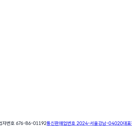
자번호 676-86-01192
통신판매업번호 2024-서울강남-04020
대표전