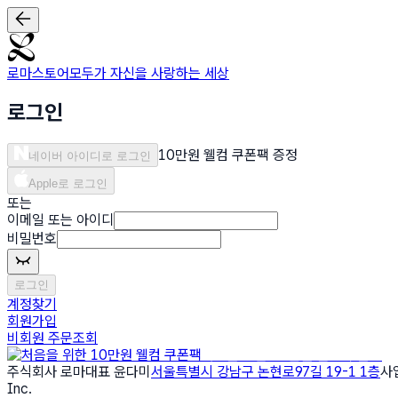
로마스토어
모두가 자신을 사랑하는 세상
로그인
10만원 웰컴 쿠폰팩 증정
네이버 아이디로 로그인
Apple로 로그인
또는
이메일 또는 아이디
비밀번호
로그인
계정찾기
회원가입
비회원 주문조회
처음을 위한 10만원 웰컴 쿠폰팩
주식회사 로마
대표 윤다미
서울특별시 강남구 논현로97길 19-1 1층
사업
Inc.