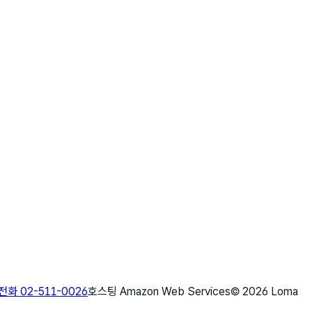
화 02-511-0026
호스팅 Amazon Web Services
©
2026
Loma