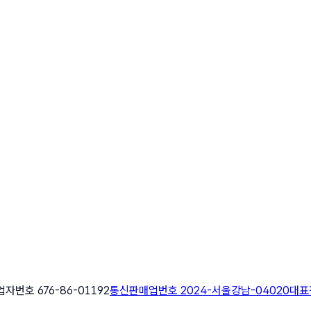
자번호 676-86-01192
통신판매업번호 2024-서울강남-04020
대표전