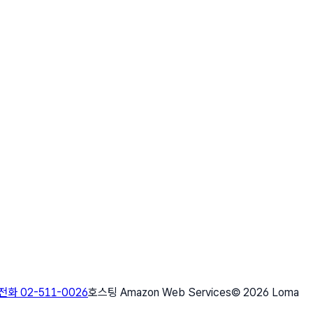
화 02-511-0026
호스팅 Amazon Web Services
©
2026
Loma