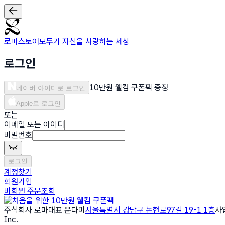
로마스토어
모두가 자신을 사랑하는 세상
로그인
10만원 웰컴 쿠폰팩 증정
네이버 아이디로 로그인
Apple로 로그인
또는
이메일 또는 아이디
비밀번호
로그인
계정찾기
회원가입
비회원 주문조회
처음을 위한 10만원 웰컴 쿠폰팩
주식회사 로마
대표 윤다미
서울특별시 강남구 논현로97길 19-1 1층
사업
Inc.