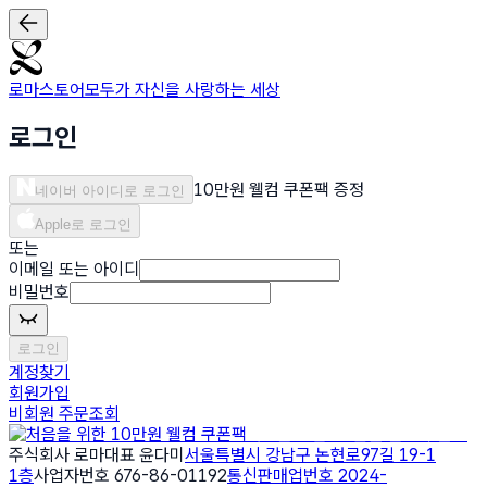
로마스토어
모두가 자신을 사랑하는 세상
로그인
10만원 웰컴 쿠폰팩 증정
네이버 아이디로 로그인
Apple로 로그인
또는
이메일 또는 아이디
비밀번호
로그인
계정찾기
회원가입
비회원 주문조회
처음을 위한 10만원 웰컴 쿠폰팩
주식회사 로마
대표 윤다미
서울특별시 강남구 논현로97길 19-1
1층
사업자번호 676-86-01192
통신판매업번호 2024-