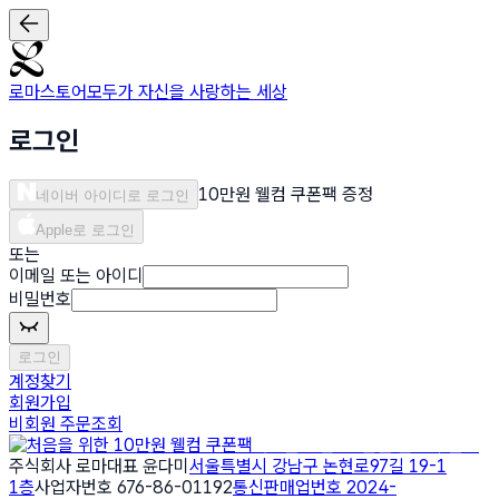
로마스토어
모두가 자신을 사랑하는 세상
로그인
10만원 웰컴 쿠폰팩 증정
네이버 아이디로 로그인
Apple로 로그인
또는
이메일 또는 아이디
비밀번호
로그인
계정찾기
회원가입
비회원 주문조회
처음을 위한 10만원 웰컴 쿠폰팩
주식회사 로마
대표 윤다미
서울특별시 강남구 논현로97길 19-1
1층
사업자번호 676-86-01192
통신판매업번호 2024-